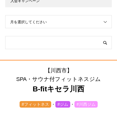
入会キャンペーン
月を選択してください
【川西市】
SPA・サウナ付フィットネスジム
B-fitキセラ川西
#フィットネス
・
#ジム
・
#川西ジム