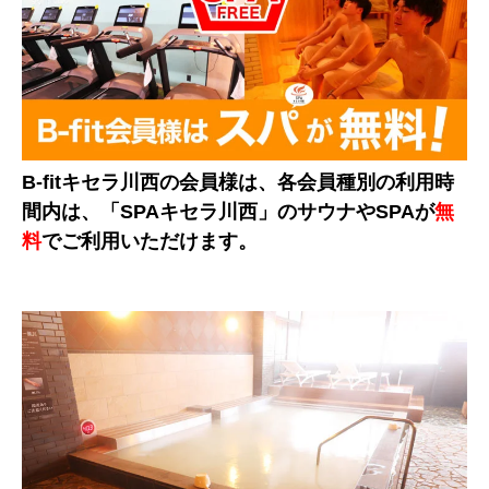
B-fitキセラ川西の会員様は、各会員種別の利用時
間内は、「SPAキセラ川西」のサウナやSPAが
無
料
でご利用いただけます。