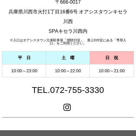
〒666-0017
兵庫県川西市火打1丁目16番6号 オアシスタウンキセラ
川西
SPAキセラ川西内
※入口はオアシスタウン立体駐車場「3階E付近」、屋上D付近にある「専用入
口」をご利用ください。
平 日
土 曜
日 祝
10:00～23:00
10:00～22:00
10:00～21:00
TEL.072-755-3330