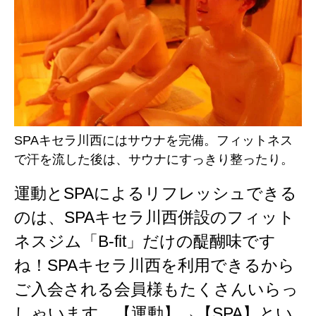
SPAキセラ川西にはサウナを完備。フィットネス
で汗を流した後は、サウナにすっきり整ったり。
運動とSPAによるリフレッシュできる
のは、SPAキセラ川西併設のフィット
ネスジム「B-fit」だけの醍醐味です
ね！SPAキセラ川西を利用できるから
ご入会される会員様もたくさんいらっ
しゃいます。【運動】→【SPA】とい