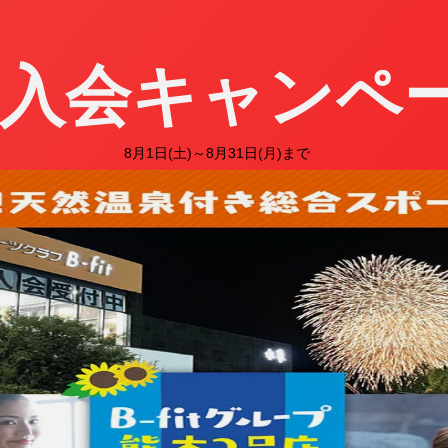
月入会キャンペ
8月1日(土)～8月31日(月)まで