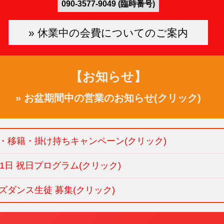
090-3577-9049 (臨時番号)
» 休業中の会費についてのご案内
【お知らせ】
» お盆期間中の営業のお知らせ(クリック)
介・移籍・掛け持ちキャンペーン(クリック)
月11日 祝日プログラム(クリック)
ッズダンス生徒 募集(クリック)