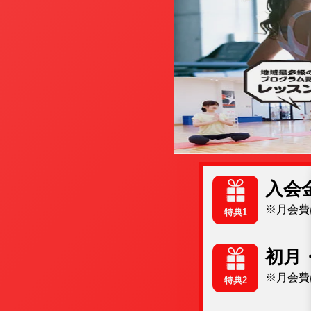
入会
※月会費
特典1
初月
※月会費
特典2