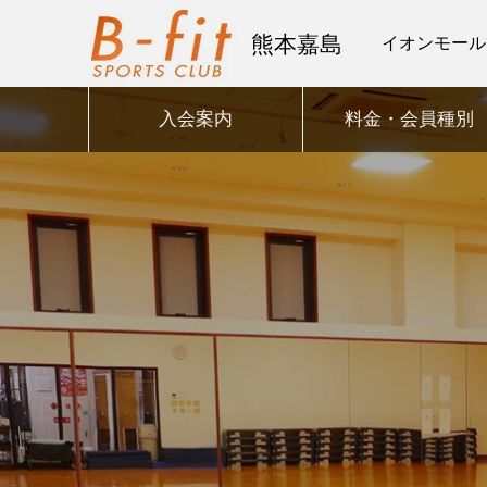
熊本嘉島
イオンモール
入会案内
料金・会員種別