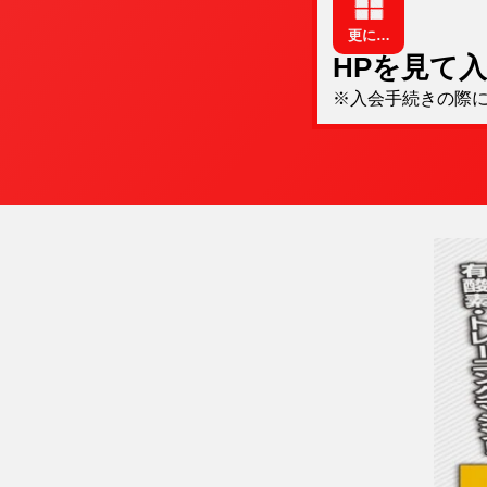
更に…
HPを見て
※入会手続きの際に