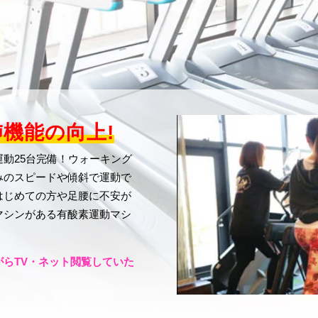
機能の向上!
動25台完備！ウォーキング
みのスピードや傾斜で運動で
はじめての方や足腰に不安が
マシンがある有酸素運動マシ
らTV・ネット閲覧していた