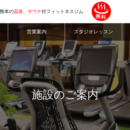
熊本の
温泉
、
サウナ
付フィットネスジム
営業案内
スタジオレッスン
施設のご案内