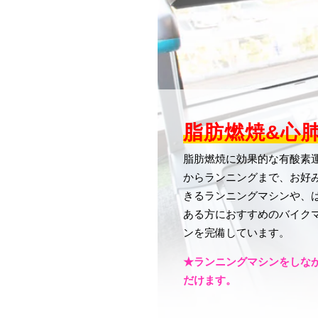
脂肪燃焼&心肺
脂肪燃焼に効果的な有酸素運
からランニングまで、お好
きるランニングマシンや、
ある方におすすめのバイク
ンを完備しています。
★ランニングマシンをしなが
だけます。