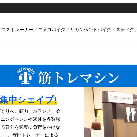
クロストレーナー
エアロバイク
リカンベントバイク
ステアク
筋トレマシン
集中シェイプ!
づくりへ。筋力、バランス、柔
ーニングマシンや器具を多数取
ゆる部分を適度に負荷をかけな
･･･。専門トレーナーによる