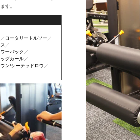
います。
ン
ロータリートルソー
レス
ーワーバック
レッグカール
ウン/シーテッドロウ