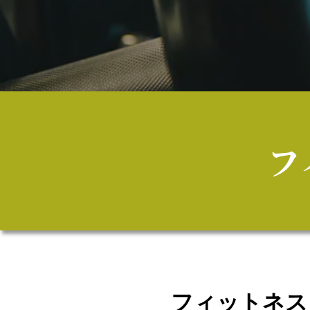
フ
フィットネス