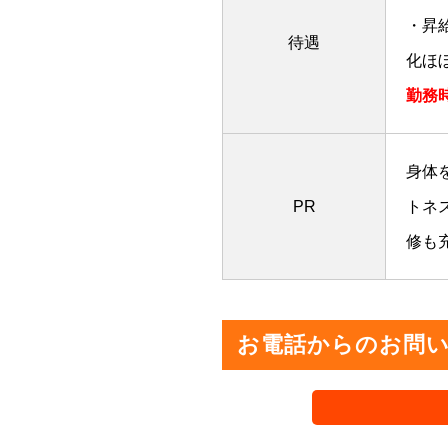
・昇
待遇
化ほぼ
勤務
身体
PR
トネ
修も
お電話からのお問