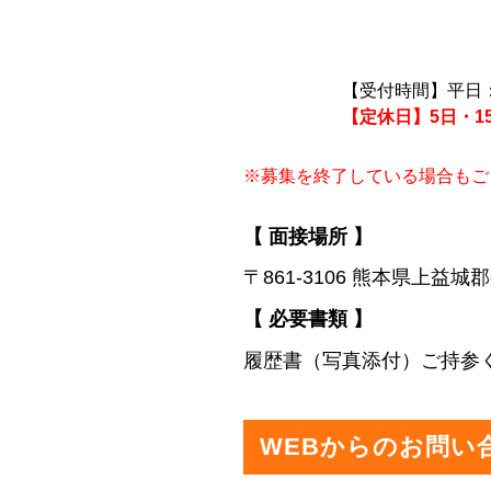
【受付時間】平日：
【定休日】5日・1
※募集を終了している場合もご
【 面接場所 】
〒861-3106 熊本県上
【 必要書類 】
履歴書（写真添付）ご持参
WEBからのお問い