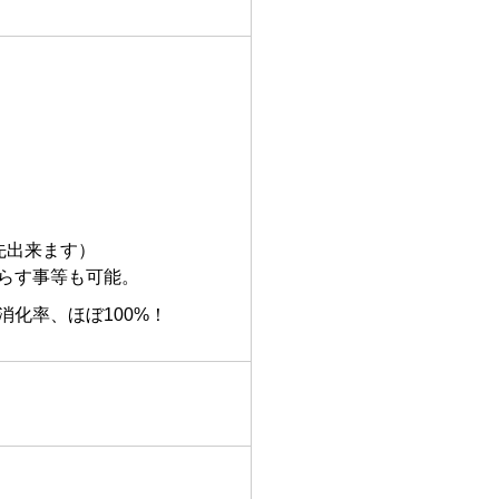
先出来ます）
らす事等も可能。
化率、ほぼ100%！