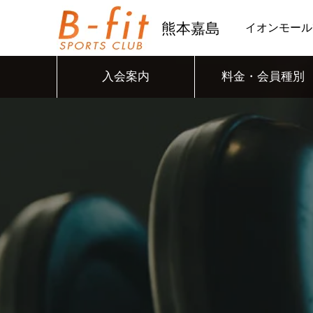
熊本嘉島
イオンモール
入会案内
料金・会員種別