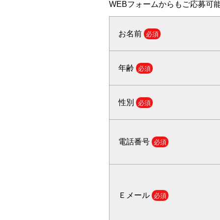
WEBフォームからもご応募可
お名前
必須
年齢
必須
性別
必須
電話番号
必須
Ｅメール
必須