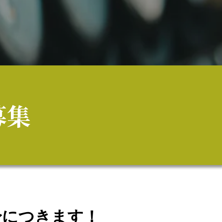
募集
身につきます！