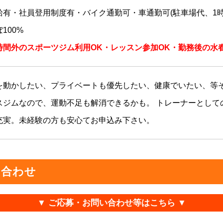
給有・社員登用制度有・バイク通勤可・車通勤可(駐車場代、1時
100%
時間外のスポーツジム利用OK・レッスン参加OK・勤務後の水
を動かしたい、プライベートも優先したい、健康でいたい、等そ
スジムなので、運動不足も解消できるかも。 トレーナーとして
充実。未経験の方も安心てお申込み下さい。
い合わせ
▼ ご応募・お問い合わせ等はこちら ▼