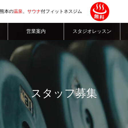
熊本の
温泉
、
サウナ
付フィットネスジム
営業案内
スタジオレッスン
スタッフ募集