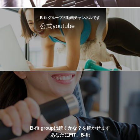
B-fitグループの動画チャンネルです
公式youtube
B-fit groupは続くかな？を続かせます
あなたにFIT、B-fit