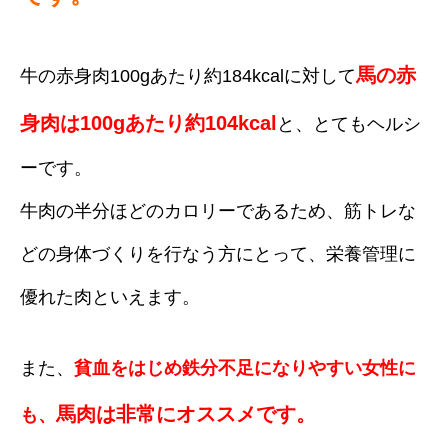
馬の赤
牛の赤身肉100gあたり約184
kcal
に対して
身肉は100gあたり約104
kcal
と、とてもヘルシ
ーです。
牛肉の半分ほどのカロリーであるため、筋トレな
どの身体づくりを行なう方にとって、栄養管理に
優れた肉といえます。
また、
貧血をはじめ鉄分不足になりやすい女性に
馬肉は非常にオススメです。
も、