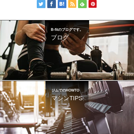
B-fitのブログです。
ブログ
ジムでのHOWTO
マシンTIPS