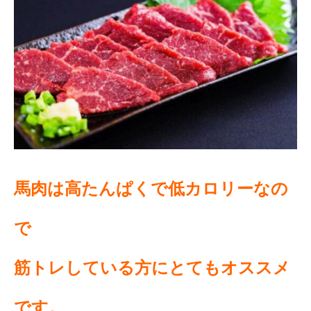
馬肉は高たんぱくで低カロリーなの
で
筋トレしている方にとてもオススメ
です。