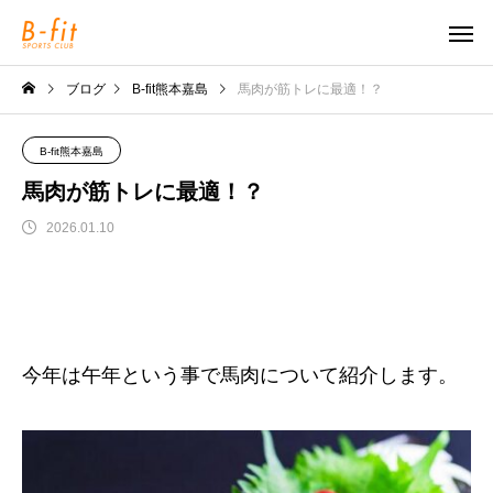
ブログ
B-fit熊本嘉島
馬肉が筋トレに最適！？
B-fit熊本嘉島
馬肉が筋トレに最適！？
2026.01.10
今年は午年という事で馬肉について紹介します。