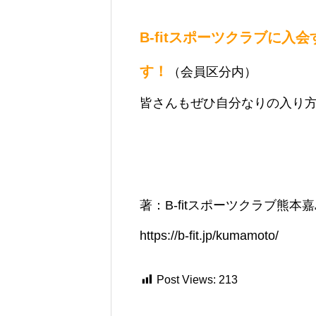
B-fitスポーツクラブに
す！
（会員区分内）
皆さんもぜひ自分なりの入り
著：B-fitスポーツクラブ熊本
https://b-fit.jp/kumamoto/
Post Views:
213