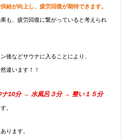
素供給が向上し、疲労回復が期待できます。
効果も、疲労回復に繋がっていると考えられ
ソン後などサウナに入ることにより、
全然違います！！
ナ10分 → 水風呂３分 → 整い１５分
ます。
もあります。