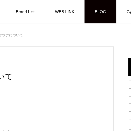
Brand List
WEB LINK
BLOG
Gy
サウナについて
いて