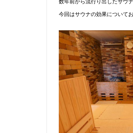
数年前から流行り出したサウ
今回はサウナの効果について