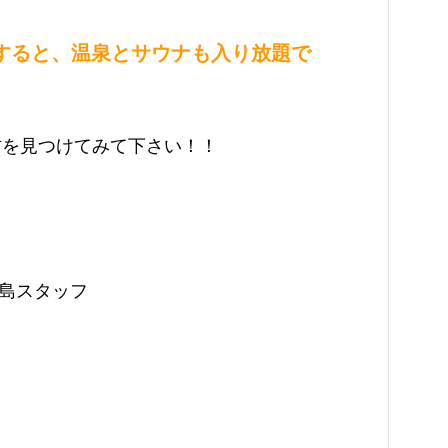
入会すると、温泉とサウナも入り放題で
方を見つけてみて下さい！！
嘉島スタッフ