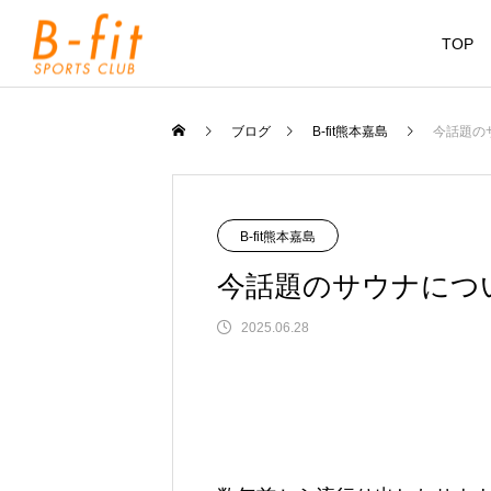
TOP
ブログ
B-fit熊本嘉島
今話題の
B-fit熊本嘉島
今話題のサウナにつ
2025.06.28