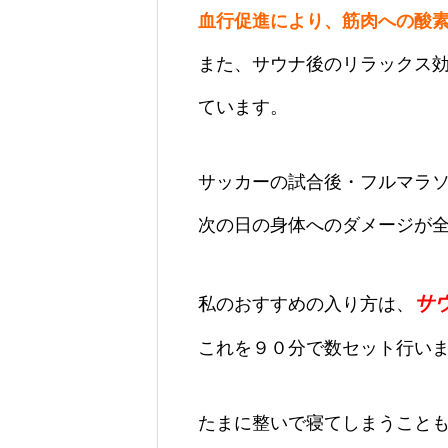
血行促進により、筋肉への酸
また、サウナ後のリラックス
ています。
サッカーの試合後・フルマラ
次の日の身体へのダメージが
サウ
私のおすすめの入り方は、
これを９０分で数セット行い
たまに整いで寝てしまうこと