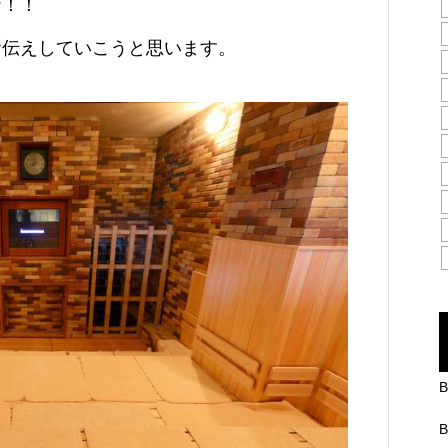
ナ！！
お伝えしていこうと思います。
B