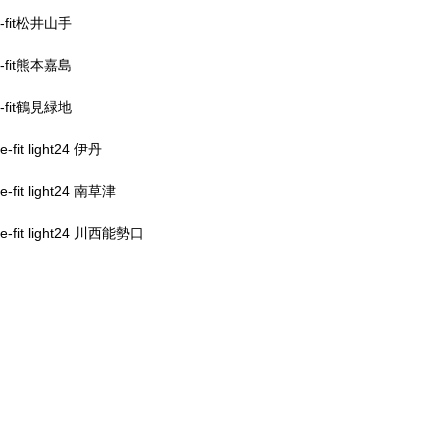
-fit松井山手
-fit熊本嘉島
-fit鶴見緑地
e-fit light24 伊丹
e-fit light24 南草津
e-fit light24 川西能勢口