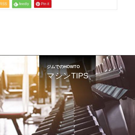
RSS
feedly
Pin it
ジムでのHOWTO
マシンTIPS