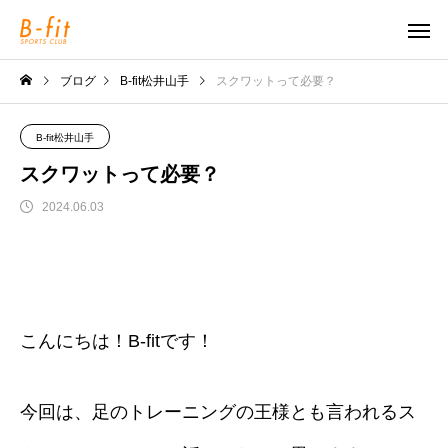
ブログ
B-fit松井山手
スクワットって必要？
B-fit松井山手
スクワットって必要？
2024.06.03
こんにちは！B-fitです！
今回は、足のトレーニングの王様とも言われるス