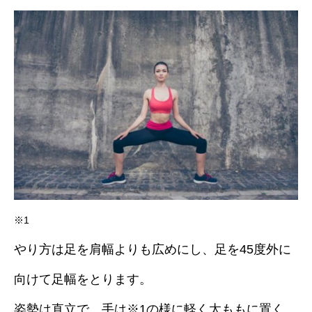
※1
やり方は足を肩幅よりも広めにし、足を45度外に
向けて足幅をとります。
姿勢は直立で、手は※1の様に軽く太ももに置く