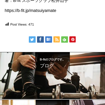
著：B-fit スポーツクラブ松井山手
https://b-fit.jp/matsuiyamate
Post Views:
471
B-fitのブログです。
ブログ