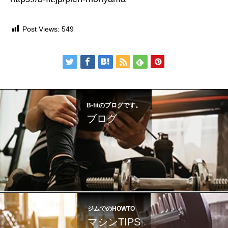
Post Views:
549
B-fitのブログです。
ブログ
ジムでのHOWTO
マシンTIPS