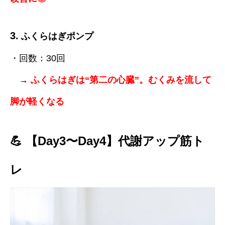
3.
ふくらはぎポンプ
・回数：30回
→
ふくらはぎは“第二の心臓”。むくみを流して
脚が軽くなる
💪 【Day3〜Day4】代謝アップ筋ト
レ