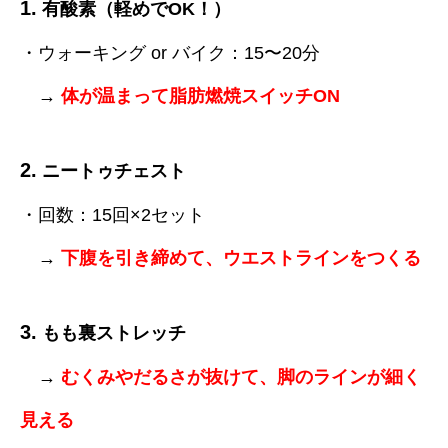
1.
有酸素（軽めでOK！）
・ウォーキング or バイク：15〜20分
→
体が温まって脂肪燃焼スイッチON
2.
ニートゥチェスト
・回数：15回×2セット
→
下腹を引き締めて、ウエストラインをつくる
3.
もも裏ストレッチ
→
むくみやだるさが抜けて、脚のラインが細く
見える