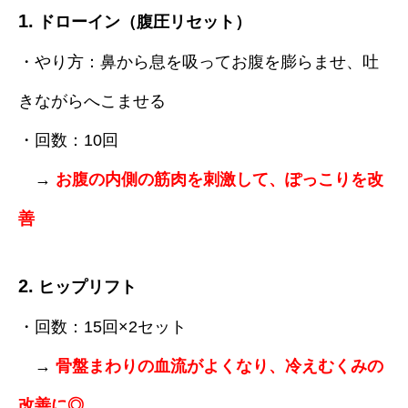
1.
ドローイン（腹圧リセット）
・やり方：鼻から息を吸ってお腹を膨らませ、吐
きながらへこませる
・回数：10回
→
お腹の内側の筋肉を刺激して、ぽっこりを改
善
2.
ヒップリフト
・回数：15回×2セット
→
骨盤まわりの血流がよくなり、冷えむくみの
改善に◎