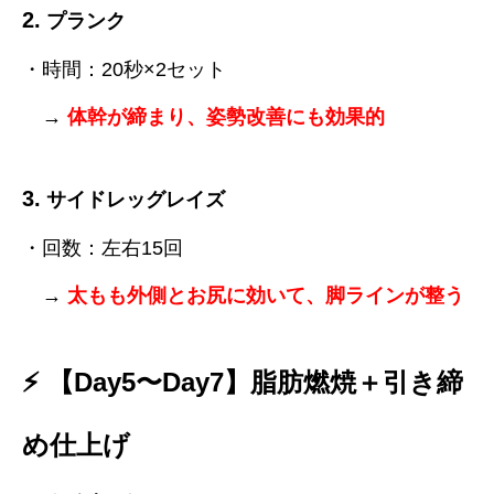
2.
プランク
・時間：20秒×2セット
→
体幹が締まり、姿勢改善にも効果的
3.
サイドレッグレイズ
・回数：左右15回
→
太もも外側とお尻に効いて、脚ラインが整う
⚡ 【Day5〜Day7】脂肪燃焼＋引き締
め仕上げ