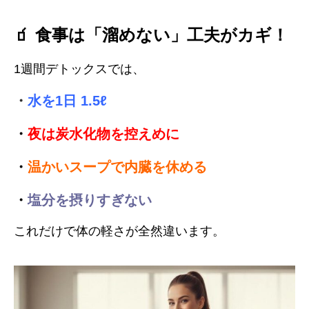
🧃 食事は「溜めない」工夫がカギ！
1週間デトックスでは、
・
水を1日 1.5ℓ
・
夜は炭水化物を控えめに
・
温かいスープで内臓を休める
・
塩分を摂りすぎない
これだけで体の軽さが全然違います。