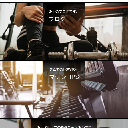
B-fitのブログです。
ブログ
ジムでのHOWTO
マシンTIPS
B-fitグループの動画チャンネルです