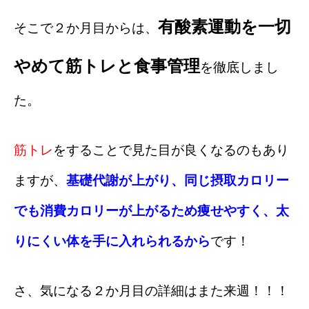
有酸素運動を一切
そこで２か月目からは、
やめて筋トレと食事管理
を徹底しまし
た。
筋トレ
をすることで見た目が良くなるのもあり
ますが、
基礎代謝が上がり、
同じ摂取カロリー
でも消費カロリーが上がるため痩せやすく、太
りにくい体を手に入れられるから
です！
さ、気になる２か月目の詳細はまた来週！！！