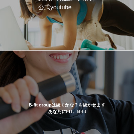
公式youtube
B-fit groupは続くかな？を続かせます
あなたにFIT、B-fit