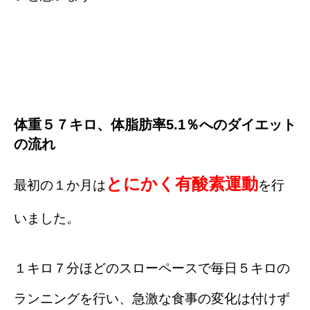
体重５７キロ、体脂肪率5.1％へのダイエット
の流れ
とにかく有酸素運動
最初の１か月は
を行
いました。
１キロ７分ほどのスローペースで毎日５キロの
ランニングを行い、急激な食事の変化は付けず