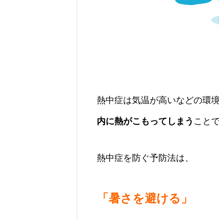
熱中症は気温が高いなどの環
内に
熱がこもってしまう
こと
熱中症を防ぐ予防法は、
「暑さを避ける」