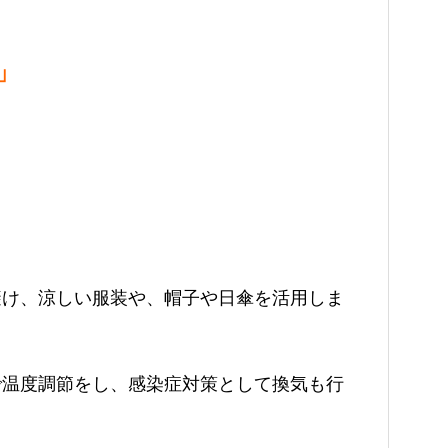
」
避け、涼しい服装や、帽子や日傘を活用しま
で温度調節をし、感染症対策として換気も行