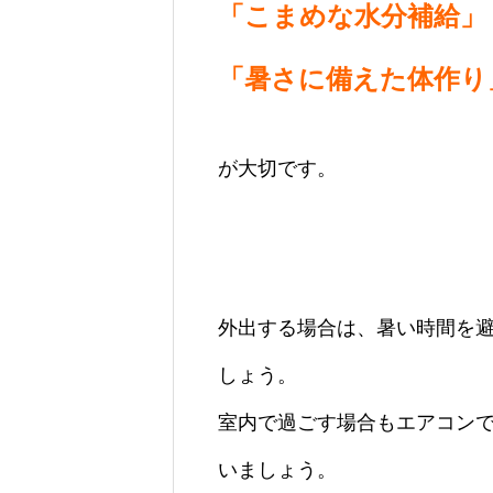
「こまめな水分補給」
「暑さに備えた
体作り
が大切です。
外出する場合は、暑い時間を
しょう。
室内で過ごす場合もエアコン
いましょう。