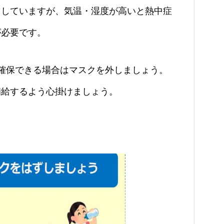
用していますが、気温・
湿度が高いと熱中症
が必要です。
確保できる場合はマスクを外しましょう。
補給するよう心掛けましょう。