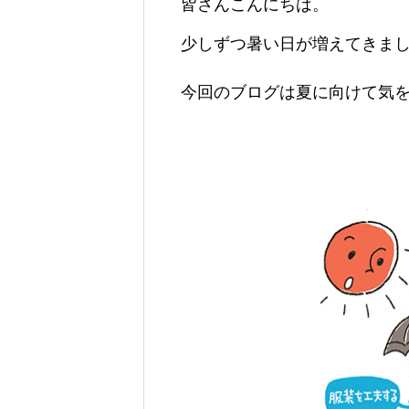
皆さんこんにちは。
少しずつ暑い日が増えてきま
今回のブログは夏に向けて気