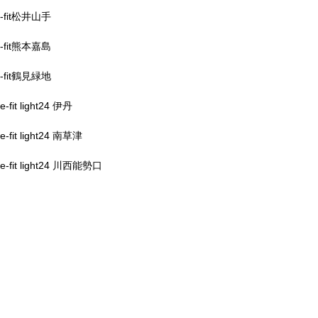
-fit松井山手
-fit熊本嘉島
-fit鶴見緑地
e-fit light24 伊丹
e-fit light24 南草津
e-fit light24 川西能勢口