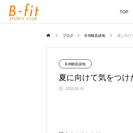
TOP
ブログ
B-fit鶴見緑地
夏に向け
B-fit鶴見緑地
夏に向けて気をつけ
2020.06.26