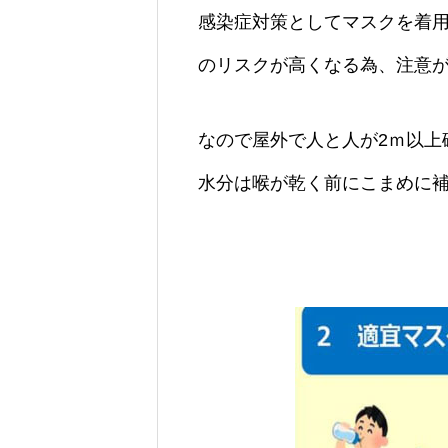
感染症対策としてマスクを着
のリスク
が高くなる為、注意
なので屋外で人と人が2ｍ以上
水分は喉が乾く前にこまめに