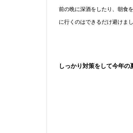
前の晩に深酒をしたり、朝食
に行くのはできるだけ避けま
しっかり対策をして今年の夏