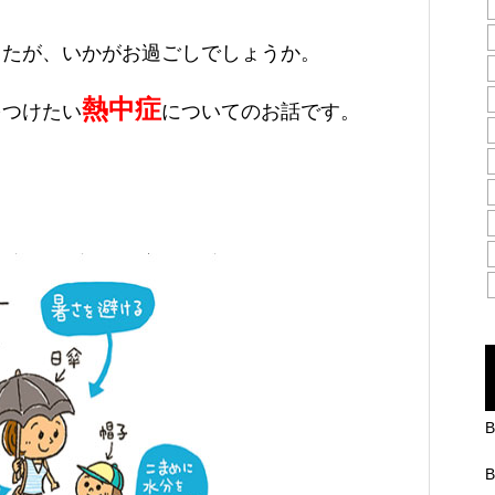
したが、いかがお過ごしでしょうか。
熱中症
をつけたい
についてのお話です。
B