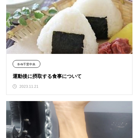
B-fit千里中央
運動後に摂取する食事について
2023.11.21