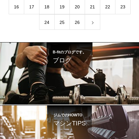
16
17
18
19
20
21
22
23
24
25
26
B-fitのブログです。
ブログ
ジムでのHOWTO
マシンTIPS