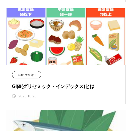
B-fitピエリ守山
GI値(グリセミック・インデックス)とは
2023.10.23