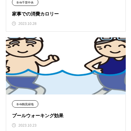
B-fit千里中央
家事での消費カロリー
2023.10.28
B-fit鶴見緑地
プールウォーキング効果
2023.10.23