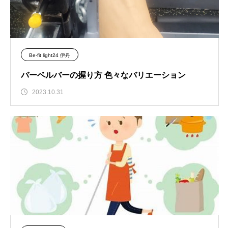
Be-fit light24 伊丹
バーベルバーの握り方 色々なバリエーション
2023.10.31