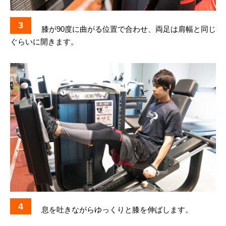
3
膝が90度に曲がる位置で合わせ、両足は肩幅と同じ
ぐらいに開きます。
4
息を吐きながらゆっくりと膝を伸ばします。