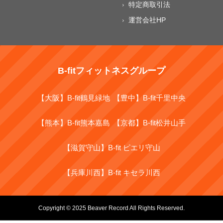
特定商取引法
運営会社HP
B-fitフィットネスグループ
【大阪】B-fit鶴見緑地
【豊中】B-fit千里中央
【熊本】B-fit熊本嘉島
【京都】B-fit松井山手
【滋賀守山】B-fit ピエリ守山
【兵庫川西】B-fit キセラ川西
Copyright © 2025 Beaver Record All Rights Reserved.