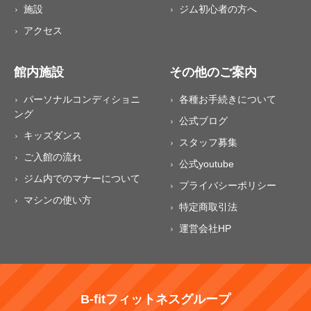
施設
ジム初心者の方へ
アクセス
館内施設
その他のご案内
パーソナルコンディショニ
各種お手続きについて
ング
公式ブログ
キッズダンス
スタッフ募集
ご入館の流れ
公式youtube
ジム内でのマナーについて
プライバシーポリシー
マシンの使い方
特定商取引法
運営会社HP
B-fitフィットネスグループ