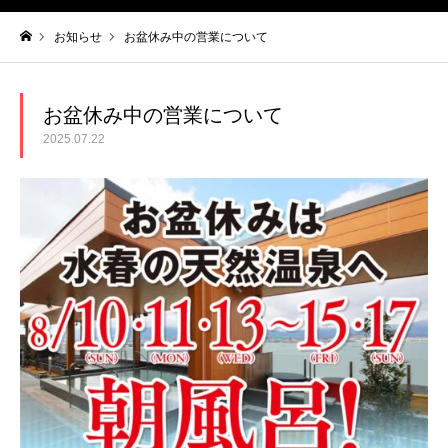
お知らせ
お盆休み中の営業について
ホーム
お盆休み中の営業について
2025.07.22