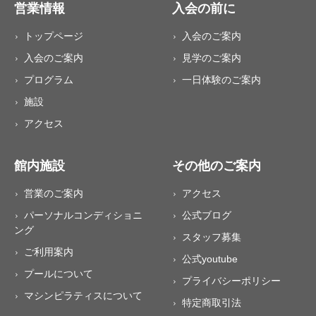
営業情報
入会の前に
トップページ
入会のご案内
入会のご案内
見学のご案内
プログラム
一日体験のご案内
施設
アクセス
館内施設
その他のご案内
営業のご案内
アクセス
パーソナルコンディショニ
公式ブログ
ング
スタッフ募集
ご利用案内
公式youtube
プールについて
プライバシーポリシー
マシンピラティスについて
特定商取引法