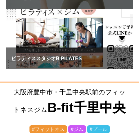
マシンピラティス
ピラティススタジオB PILATES
大阪府豊中市・千里中央駅前のフィッ
B-fit千里中央
トネスジム
#フィットネス
#ジム
#プール