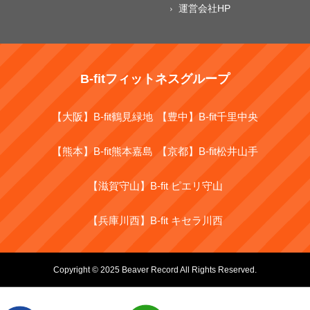
運営会社HP
B-fitフィットネスグループ
【大阪】B-fit鶴見緑地
【豊中】B-fit千里中央
【熊本】B-fit熊本嘉島
【京都】B-fit松井山手
【滋賀守山】B-fit ピエリ守山
【兵庫川西】B-fit キセラ川西
Copyright © 2025 Beaver Record All Rights Reserved.