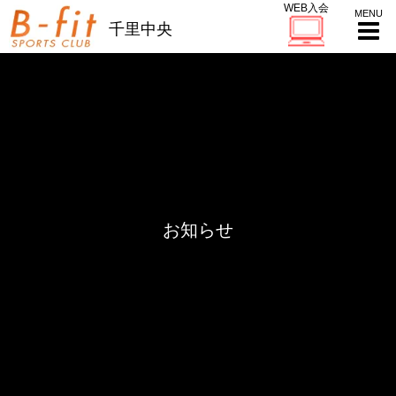
WEB入会
千里中央
お知らせ