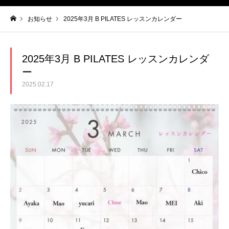
お知らせ
2025年3月 B PILATES レッスンカレンダー
ホーム
2025年3月 B PILATES レッスンカレンダ
ー
2025.02.17