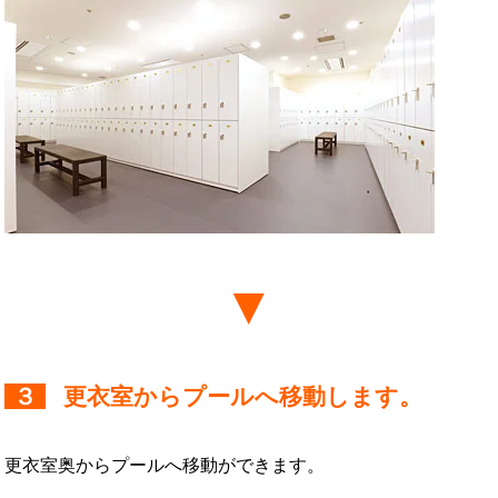
３
更衣室からプールへ移動します。
更衣室奥からプールへ移動ができます。