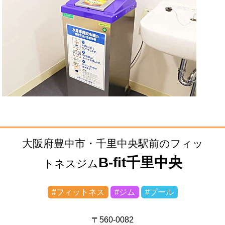
大阪府豊中市・千里中央駅前のフィッ
B-fit千里中央
トネスジム
#フィットネス
#ジム
#プール
〒560-0082