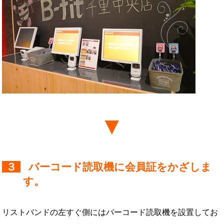
３
バーコード読取機に会員証をかざしま
す。
リストバンドの左すぐ側にはバーコード読取機を設置してお