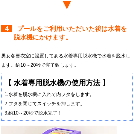
４
プールをご利用いただいた後は水着を
脱水機にかけます。
男女各更衣室に設置してある水着専用脱水機で水着を脱水し
ます。約10～20秒で完了致します。
【 水着専用脱水機の使用方法 】
1.水着を脱水機に入れて内フタをします。
2.フタを閉じてスイッチを押します。
3.約10～20秒で脱水完了！