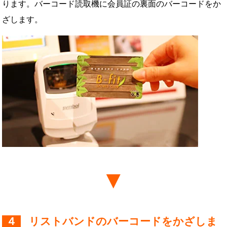
ります。バーコード読取機に会員証の裏面のバーコードをか
ざします。
４
リストバンドのバーコードをかざしま