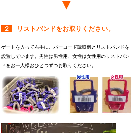
２
リストバンドをお取りください。
ゲートを入って右手に、バーコード読取機とリストバンドを
設置しています。男性は男性用、女性は女性用のリストバン
ドをお一人様おひとつずつお取りください。