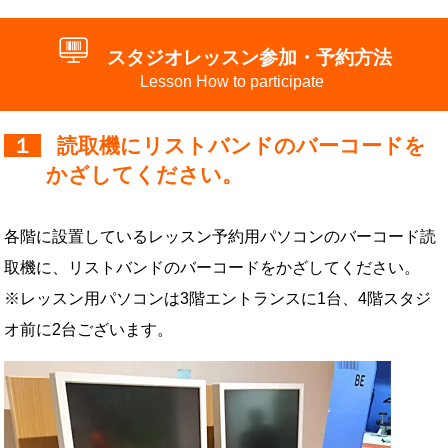
スタジオレッスン参加・予約方法
Lesson How to participate
１
読取機にリストバンドのバーコードを
かざしてください。
各階に設置しているレッスン予約用パソコンのバーコード読
取機に、リストバンドのバーコードをかざしてください。
※レッスン用パソコンは3階エントランスに1台、4階スタジ
オ前に2台ございます。