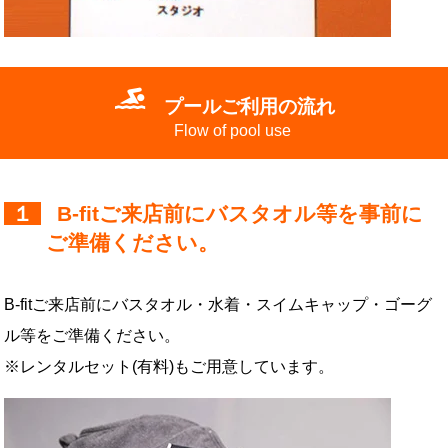
プールご利用の流れ
Flow of pool use
１
B-fitご来店前にバスタオル等を事前に
ご準備ください。
B-fitご来店前にバスタオル・水着・スイムキャップ・ゴーグ
ル等をご準備ください。
※レンタルセット(有料)もご用意しています。