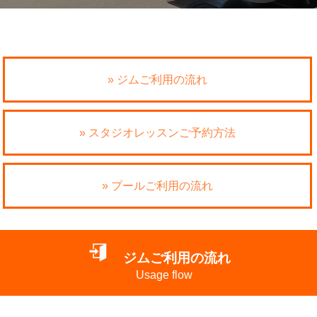
» ジムご利用の流れ
» スタジオレッスンご予約方法
» プールご利用の流れ
ジムご利用の流れ
Usage flow