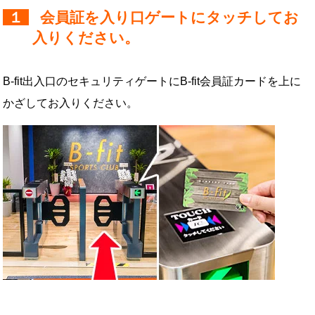
１
会員証を入り口ゲートにタッチしてお
入りください。
B-fit出入口のセキュリティゲートにB-fit会員証カードを上に
かざしてお入りください。