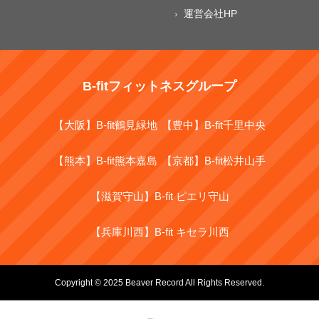
運営会社HP
B-fitフィットネスグループ
【大阪】B-fit鶴見緑地
【豊中】B-fit千里中央
【熊本】B-fit熊本嘉島
【京都】B-fit松井山手
【滋賀守山】B-fit ピエリ守山
【兵庫川西】B-fit キセラ川西
Copyright © 2025 Beaver Record All Rights Reserved.