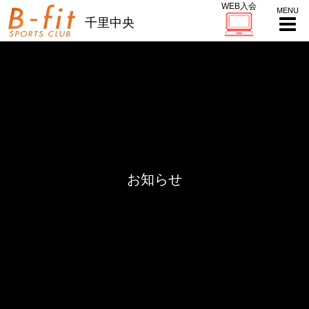
WEB入会
千里中央
お知らせ