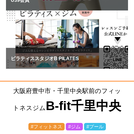
マシンピラティス
ピラティススタジオB PILATES
大阪府豊中市・千里中央駅前のフィッ
B-fit千里中央
トネスジム
#フィットネス
#ジム
#プール