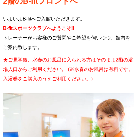
2階のB-fitフロントへ
いよいよB-fitへご入館いただきます。
B-fitスポーツクラブへようこそ!!
トレーナーがお客様のご質問やご希望を伺いつつ、館内を
ご案内致します。
★ご見学後、水春のお風呂に入られる方はそのまま2階の浴
場入口からご利用ください。 (※水春のお風呂は有料です。
入浴券をご購入のうえご利用ください。)