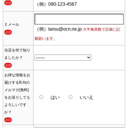
必須
（例）090-123-4567
Ｅメール
（例）tarou@ocn.ne.jp
※半角英数で正確に記
必須
載願います。
当店を何で知り
ましたか？
必須
お得な情報をお
届けするB-fitの
メルマガ(無料)
はい
いいえ
をお送りしても
よろしいです
か？
必須