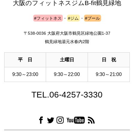
大阪のフィットネスジム
B-fit鶴見緑地
#フィットネス
・
#ジム
・
#プール
〒538-0036 大阪府大阪市鶴見区緑地公園1-37
鶴見緑地湯元水春内2階
平 日
土曜日
日 祝
9:30～23:00
9:30～22:00
9:30～21:00
TEL.06-4257-3330