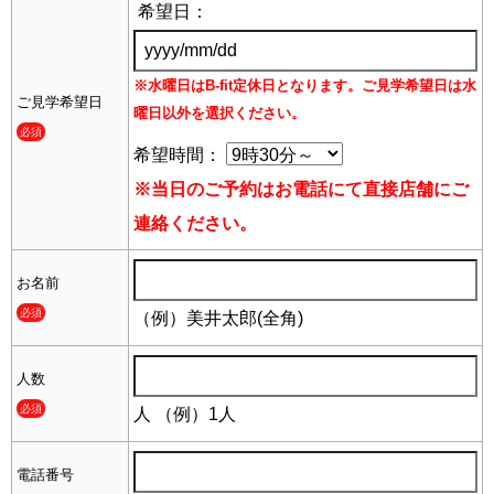
希望日：
※水曜日はB-fit定休日となります。ご見学希望日は水
ご見学希望日
曜日以外を選択ください。
必須
希望時間：
※当日のご予約はお電話にて直接店舗にご
連絡ください。
お名前
必須
（例）美井太郎(全角)
人数
必須
人
（例）1人
電話番号