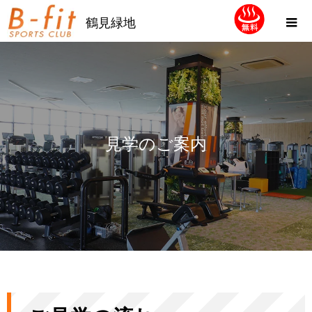
鶴見緑地
見学のご案内