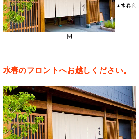
▲水春玄
関
水春のフロントへお越しください。