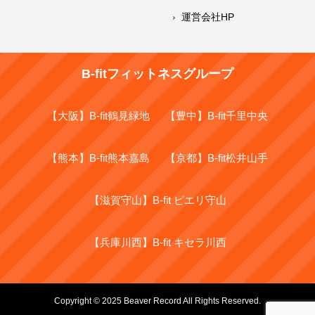
運営会社HP
B-fitフィットネスグループ
【大阪】B-fit鶴見緑地
【豊中】B-fit千里中央
【熊本】B-fit熊本嘉島
【京都】B-fit松井山手
【滋賀守山】B-fit ピエリ守山
【兵庫川西】B-fit キセラ川西
Copyright © 2025 Beaver Record All Rights Reserved.