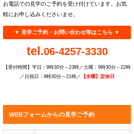
お電話での見学のご予約を受け付けています。お気
軽にお申し込みくださいませ。
▼ 見学ご予約・お問い合わせ等はこちら ▼
tel.
06-4257-3330
【受付時間】平日：9時30分～23時／土曜：9時30分～22時
／日祝日：9時30分～21時／
【水曜】定休日
WEBフォームからの見学ご予約