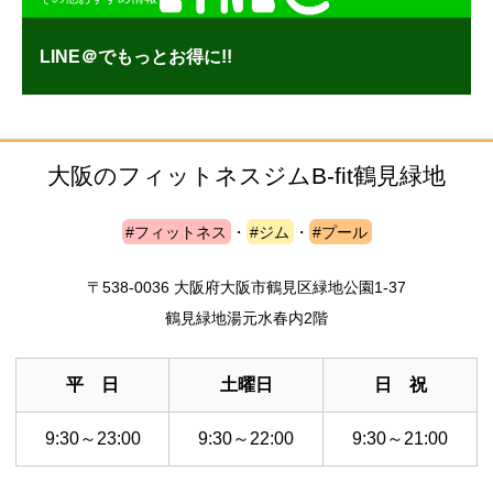
LINE＠でもっとお得に!!
大阪のフィットネスジム
B-fit鶴見緑地
#フィットネス
・
#ジム
・
#プール
〒538-0036 大阪府大阪市鶴見区緑地公園1-37
鶴見緑地湯元水春内2階
平 日
土曜日
日 祝
9:30～23:00
9:30～22:00
9:30～21:00