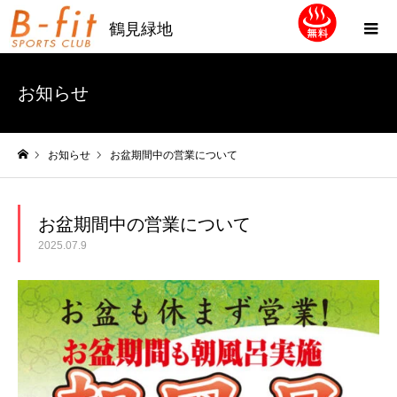
鶴見緑地
お知らせ
お知らせ
お盆期間中の営業について
ホーム
お盆期間中の営業について
2025.07.9