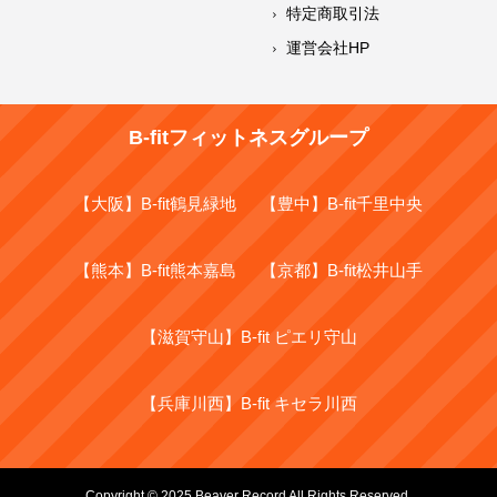
特定商取引法
運営会社HP
B-fitフィットネスグループ
【大阪】B-fit鶴見緑地
【豊中】B-fit千里中央
【熊本】B-fit熊本嘉島
【京都】B-fit松井山手
【滋賀守山】B-fit ピエリ守山
【兵庫川西】B-fit キセラ川西
Copyright © 2025 Beaver Record All Rights Reserved.