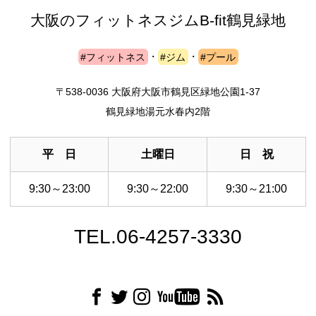
大阪のフィットネスジム
B-fit鶴見緑地
#フィットネス
・
#ジム
・
#プール
〒538-0036 大阪府大阪市鶴見区緑地公園1-37
鶴見緑地湯元水春内2階
平 日
土曜日
日 祝
9:30～23:00
9:30～22:00
9:30～21:00
TEL.06-4257-3330