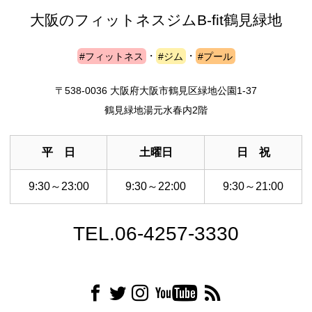
大阪のフィットネスジム
B-fit鶴見緑地
#フィットネス
・
#ジム
・
#プール
〒538-0036 大阪府大阪市鶴見区緑地公園1-37
鶴見緑地湯元水春内2階
平 日
土曜日
日 祝
9:30～23:00
9:30～22:00
9:30～21:00
TEL.06-4257-3330