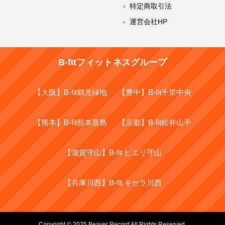
特定商取引法
運営会社HP
B-fitフィットネスグループ
【大阪】B-fit鶴見緑地
【豊中】B-fit千里中央
【熊本】B-fit熊本嘉島
【京都】B-fit松井山手
【滋賀守山】B-fit ピエリ守山
【兵庫川西】B-fit キセラ川西
Copyright © 2025 Beaver Record All Rights Reserved.