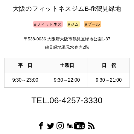
大阪のフィットネスジム
B-fit鶴見緑地
#フィットネス
・
#ジム
・
#プール
〒538-0036 大阪府大阪市鶴見区緑地公園1-37
鶴見緑地湯元水春内2階
平 日
土曜日
日 祝
9:30～23:00
9:30～22:00
9:30～21:00
TEL.06-4257-3330