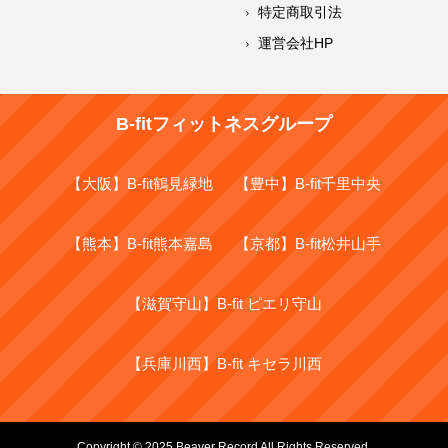
特定商取引法
運営会社HP
B-fitフィットネスグループ
【大阪】B-fit鶴見緑地
【豊中】B-fit千里中央
【熊本】B-fit熊本嘉島
【京都】B-fit松井山手
【滋賀守山】B-fit ピエリ守山
【兵庫川西】B-fit キセラ川西
Copyright © 2025 Beaver Record All Rights Reserved.