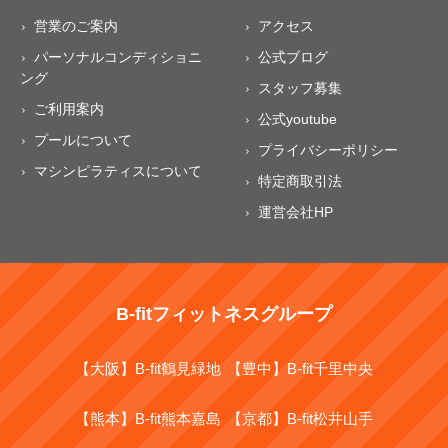
営業のご案内
アクセス
パーソナルコンディショニ
公式ブログ
ング
スタッフ募集
ご利用案内
公式youtube
プールについて
プライバシーポリシー
マシンピラティスについて
特定商取引法
運営会社HP
B-fitフィットネスグループ
【大阪】B-fit鶴見緑地
【豊中】B-fit千里中央
【熊本】B-fit熊本嘉島
【京都】B-fit松井山手