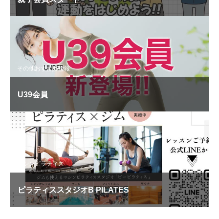
その他おすすめ情報
U39会員
マシンピラティス
ピラティススタジオB PILATES