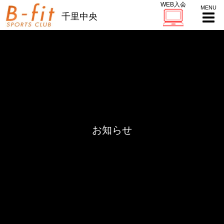
WEB入会
千里中央
お知らせ